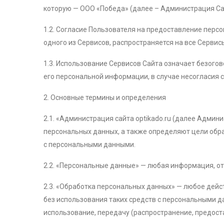
которую — ООО «Победа» (далее – Администрация Сайт
1.2. Согласие Пользователя на предоставление перс
одного из Сервисов, распространяется на все Сервис
1.3. Использование Сервисов Сайта означает безого
его персональной информации, в случае несогласия
2. Основные термины и определения
2.1. «Администрация сайта optikado.ru (далее Адми
персональных данных, а также определяют цели обр
с персональными данными.
2.2. «Персональные данные» — любая информация, от
2.3. «Обработка персональных данных» — любое дейс
без использования таких средств с персональными да
использование, передачу (распространение, предост