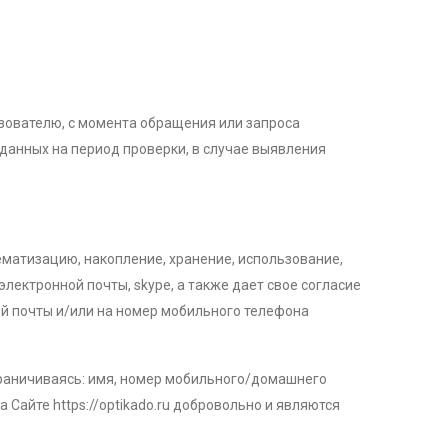
зователю, с момента обращения или запроса
данных на период проверки, в случае выявления
тематизацию, накопление, хранение, использование,
ектронной почты, skype, а также дает свое согласие
й почты и/или на номер мобильного телефона
ограничиваясь: имя, номер мобильного/домашнего
Сайте https://optikado.ru добровольно и являются