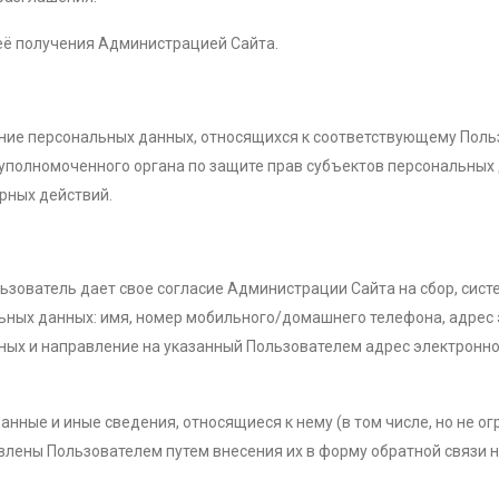
 её получения Администрацией Сайта.
ание персональных данных, относящихся к соответствующему Поль
 уполномоченного органа по защите прав субъектов персональных 
рных действий.
Пользователь дает свое согласие Администрации Сайта на сбор, сис
ьных данных: имя, номер мобильного/домашнего телефона, адрес эл
ых и направление на указанный Пользователем адрес электронно
анные и иные сведения, относящиеся к нему (в том числе, но не 
влены Пользователем путем внесения их в форму обратной связи на 