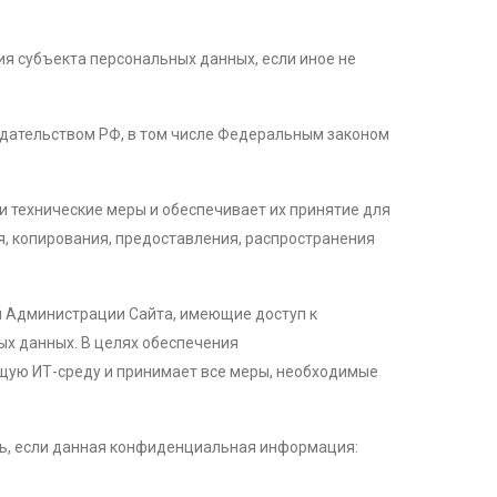
ия субъекта персональных данных, если иное не
одательством РФ, в том числе Федеральным законом
 технические меры и обеспечивает их принятие для
я, копирования, предоставления, распространения
и Администрации Сайта, имеющие доступ к
х данных. В целях обеспечения
ую ИТ-среду и принимает все меры, необходимые
ть, если данная конфиденциальная информация: