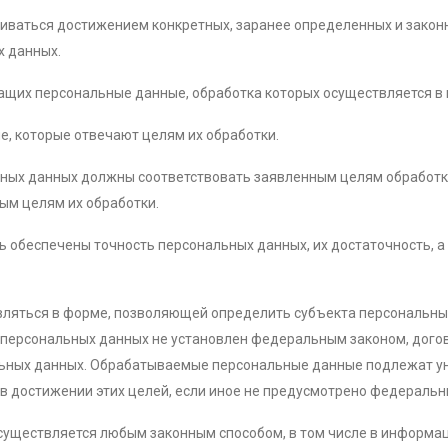
иваться достижением конкретных, заранее определенных и закон
х данных.
жащих персональные данные, обработка которых осуществляется в
е, которые отвечают целям их обработки.
ьных данных должны соответствовать заявленным целям обработ
ым целям их обработки.
ь обеспечены точность персональных данных, их достаточность, а
ляться в форме, позволяющей определить субъекта персональных
 персональных данных не установлен федеральным законом, дого
альных данных. Обрабатываемые персональные данные подлежат 
 в достижении этих целей, если иное не предусмотрено федеральн
осуществляется любым законным способом, в том числе в информа