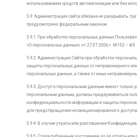
использованием средств автоматизации или без испо
5.9. Администрация сайта обязана не раскрывать тр
предусмотрено федеральным законом.
5.9.1. При обработке персональных данных Пользов
«О персональных данных» от 27.07.2006 г. №152 – ФЗ.
5.9.2. Администрация Сайта при обработке персонал
защиты персональных данных от неправомерного или 
персональных данных, а также от иных неправомерн
5.9.3. Доступ к персональным данным имеют только
персональным данным, должны придерживаться поли
конфиденциальности информации и защиты персонал
для предотвращения несанкционированного доступа
5.9.4. В случае утраты или разглашения Конфиденц
5.9.5. Стала публичным достоянием до её утраты или