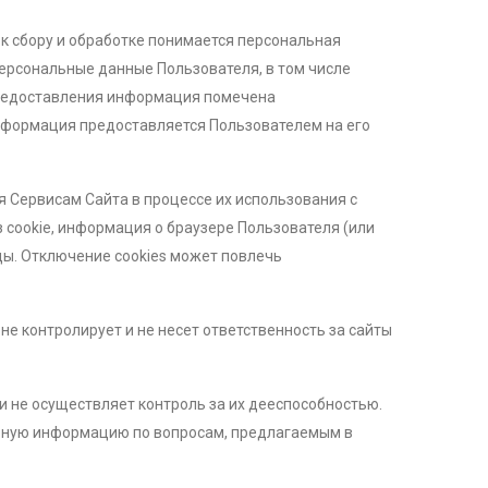
к сбору и обработке понимается персональная
ерсональные данные Пользователя, в том числе
редоставления информация помечена
нформация предоставляется Пользователем на его
 Сервисам Сайта в процессе их использования с
 cookie, информация о браузере Пользователя (или
цы. Отключение cookies может повлечь
не контролирует и не несет ответственность за сайты
 не осуществляет контроль за их дееспособностью.
льную информацию по вопросам, предлагаемым в