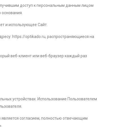
олучившим доступ к персональным данным лицом
о основания.
нет и использующее Сайт.
есу: https://optikado.ru, распространяющиеся на
торый веб-клиент или веб-браузер каждый раз
бильных устройствах. Использование Пользователем
льзователя.
.ru является согласием, полностью отвечающим
».