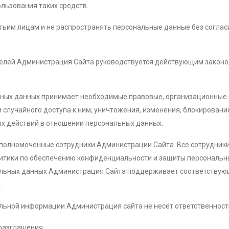
льзования таких средств.
етьим лицам и не распространять персональные данные без соглас
ателей Администрация Сайта руководствуется действующим закон
ьных данных принимает необходимые правовые, организационные и
случайного доступа к ним, уничтожения, изменения, блокировани
ых действий в отношении персональных данных.
 уполномоченные сотрудники Администрации Сайта. Все сотрудник
тики по обеспечению конфиденциальности и защиты персональны
ьных данных Администрация Сайта поддерживает соответствующ
.
иальной информации Администрация сайта не несёт ответственнос
 разглашения.