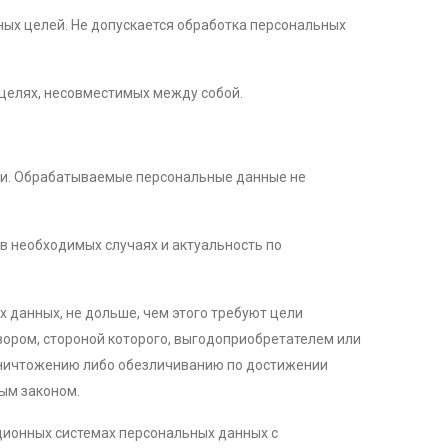
ных целей. Не допускается обработка персональных
 целях, несовместимых между собой.
ки. Обрабатываемые персональные данные не
 в необходимых случаях и актуальность по
 данных, не дольше, чем этого требуют цели
вором, стороной которого, выгодоприобретателем или
уничтожению либо обезличиванию по достижении
ым законом.
ционных системах персональных данных с