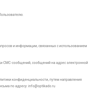
 Пользователю.
запросов и информации, связанных с использованием
лки СМС-сообщений, сообщений на адрес электронной
олитики конфиденциальности, путем направления
исьма по адресу: info@optikado.ru