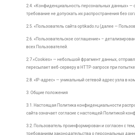
2.4. «Конфиденциальность персональных данных» —
требование не допускать их распространения без со
2.5. «Пользователь сайта optikado.ru (далее — Польз
2.6. «Пользовательское соглашение» – детализирован
всех Пользователей.
2.7.«Cookies» — небольшой фрагмент данных, отправ
пересылает веб-серверу в HTTP-запросе при попытк
2.8. «IP-адрес» — уникальный сетевой адрес узла в ко
3. Общие положения
3.1. Настоящая Политика конфиденциальности распро
сайта означает согласие с настоящей Политикой ко
3.2. Пользователь проинформирован и согласен с тем,
требованиям законодательства о персональных данн