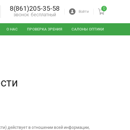
8(861)205-35-58
0
Войти
звонок бесплатный
О НАС
ПРОВЕРКА ЗРЕНИЯ
САЛОНЫ ОПТИКИ
сти
ти) действует в отношении всей информации,