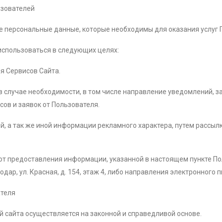
ьзователей
 те персональные данные, которые необходимы для оказания услуг
использоваться в следующих целях:
я Сервисов Сайта.
 в случае необходимости, в том числе направление уведомлений, 
сов и заявок от Пользователя.
ей, а так же иной информации рекламного характера, путем рассы
 от предоставления информации, указанной в настоящем пункте П
дар, ул. Красная, д. 154, этаж 4, либо направления электронного п
ателя
 сайта осуществляется на законной и справедливой основе.