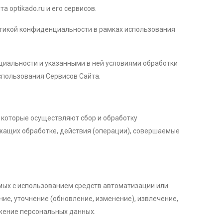
 optikado.ru и его сервисов.
итикой конфиденциальности в рамках использования
циальности и указанными в ней условиями обработки
спользования Сервисов Сайта.
, которые осуществляют сбор и обработку
жащих обработке, действия (операции), совершаемые
емых с использованием средств автоматизации или
ние, уточнение (обновление, изменение), извлечение,
ожение персональных данных.