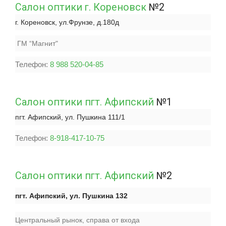
Салон оптики г. Кореновск
№2
г. Кореновск, ул.Фрунзе, д.180д
ГМ “Магнит"
Телефон:
8 988 520-04-85
Салон оптики пгт. Афипский
№1
пгт. Афипский,
ул. Пушкина
111/1
Телефон:
8-918-417-10-75
Салон оптики пгт. Афипский
№2
пгт. Афипский,
ул. Пушкина
132
Центральный рынок, справа от входа