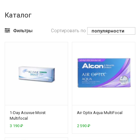
Каталог
Фильтры
Сортировать по
1-Day Acuvue Moist
Air Optix Aqua MultiFocal
Multifocal
3 190
₽
2 590
₽