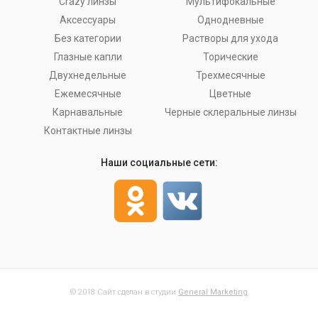
Crazy линзы
Мультифокальные
Аксессуары
Однодневные
Без категории
Растворы для ухода
Глазные капли
Торические
Двухнедельные
Трехмесячные
Ежемесячные
Цветные
Карнавальные
Черные склеральные линзы
Контактные линзы
Наши социальные сети:
© 2018 Сайт сделан в студии
General Marketing