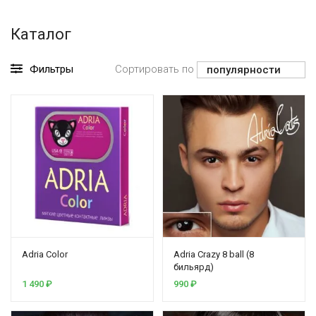
Каталог
Фильтры
Сортировать по
Adria Color
Adria Crazy 8 ball (8
бильярд)
1 490
₽
990
₽