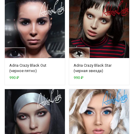
Adria Crazy Black Out
Adria Crazy Black Star
(черное пятно)
(черная звезда)
990
₽
990
₽