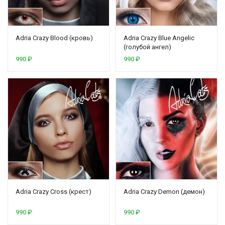
Adria Crazy Blood (кровь)
Adria Crazy Blue Angelic
(голубой ангел)
990
₽
990
₽
Adria Crazy Cross (крест)
Adria Crazy Demon (демон)
990
₽
990
₽