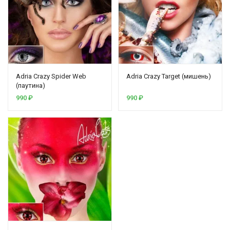
Adria Crazy Spider Web
Adria Crazy Target (мишень)
(паутина)
990
₽
990
₽