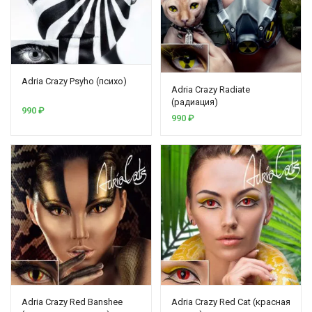
Adria Crazy Psyho (психо)
Adria Crazy Radiate
(радиация)
990
₽
990
₽
Adria Crazy Red Banshee
Adria Crazy Red Cat (красная