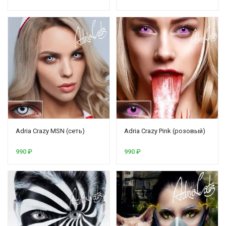
Adria Crazy MSN (сеть)
Adria Crazy Pink (розовый)
990
₽
990
₽