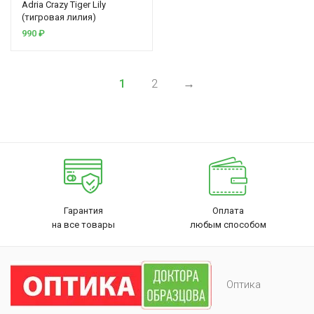
Adria Crazy Tiger Lily
(тигровая лилия)
990
₽
1
2
→
Гарантия
Оплата
на все товары
любым способом
Оптика