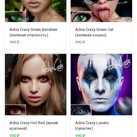
Adria Crazy Green Banshee
Adria Crazy Green Cat
(зеленая опасность)
(зеленая кошка)
990
₽
990
₽
Adria Crazy Hot Red (яркий
Adria Crazy Lunatic
красный)
(лунатик)
990
₽
990
₽