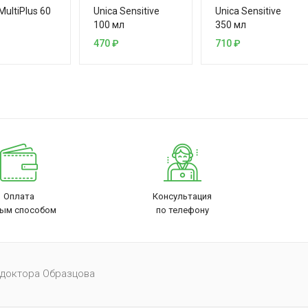
MultiPlus 60
Unica Sensitive
Unica Sensitive
100 мл
350 мл
470
₽
710
₽
Оплата
Консультация
ым способом
по телефону
 доктора Образцова