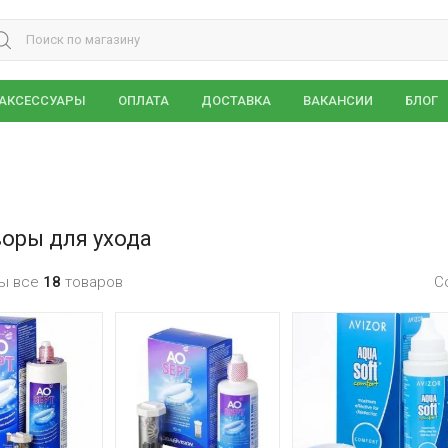
ch for:
АКСЕССУАРЫ
ОПЛАТА
ДОСТАВКА
ВАКАНСИИ
БЛОГ
оры для ухода
ы все
18
товаров
С