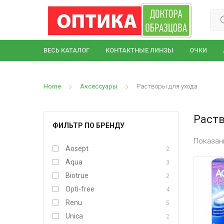
Sear
ВЕСЬ КАТАЛОГ
КОНТАКТНЫЕ ЛИНЗЫ
ОЧКИ
Home
Аксессуары
Растворы для ухода
Раств
ФИЛЬТР ПО БРЕНДУ
Показан
Aosept
2
Aqua
3
Biotrue
2
Opti-free
4
Renu
5
Unica
2