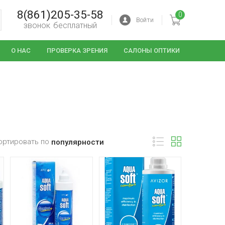
8(861)205-35-58
0
Войти
звонок бесплатный
О НАС
ПРОВЕРКА ЗРЕНИЯ
САЛОНЫ ОПТИКИ
ортировать по