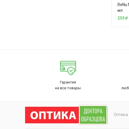
ReNu 
мл
259
₽
Гарантия
на все товары
люб
Оптика