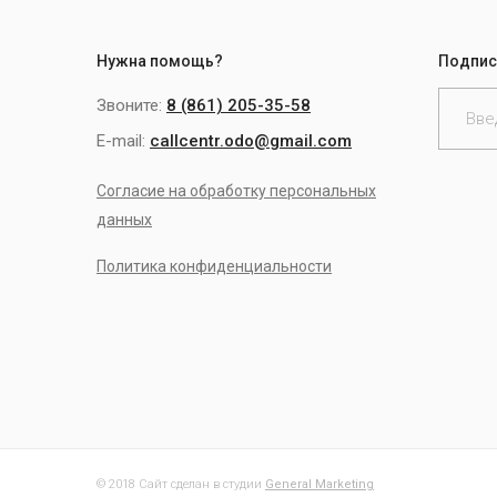
Нужна помощь?
Подпис
Звоните:
8 (861) 205-35-58
E-mail:
callcentr.odo@gmail.com
Согласие на обработку персональных
данных
Политика конфиденциальности
© 2018 Сайт сделан в студии
General Marketing