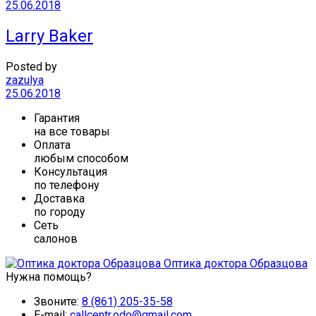
25.06.2018
Larry Baker
Posted by
zazulya
25.06.2018
Гарантия
на все товары
Оплата
любым способом
Консультация
по телефону
Доставка
по городу
Сеть
салонов
Оптика доктора Образцова
Нужна помощь?
Звоните:
8 (861) 205-35-58
E-mail:
callcentr.odo@gmail.com