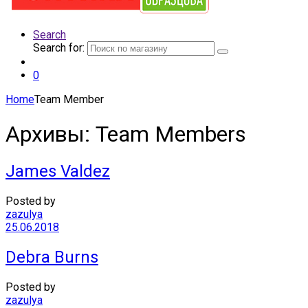
Search
Search for:
0
Home
Team Member
Архивы:
Team Members
James Valdez
Posted by
zazulya
25.06.2018
Debra Burns
Posted by
zazulya