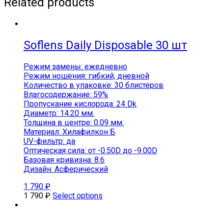
Related products
Soflens Daily Disposable 30 шт
Режим замены: ежедневно
Режим ношения: гибкий, дневной
Количество в упаковке: 30 блистеров
Влагосодержание: 59%
Пропускание кислорода: 24 Dk
Диаметр: 14.20 мм.
Толщина в центре: 0.09 мм.
Материал: Хилафилкон Б
UV-фильтр: да
Оптическая сила: от -0.50D до -9.00D
Базовая кривизна: 8.6
Дизайн: Асферический
1 790
₽
1 790
₽
Select options