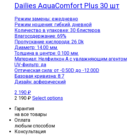
Dailies AquaComfort Plus 30 шт
Режим замены: ежедневно
Режим ношения: гибкий, дневной
Количество в упаковке: 30 блистеров
Влагосодержание: 69%
Пропускание кислорода: 26 Dk
Диаметр: 14.00 мм.
Толщина в центре: 0.100 мм.
Материал: Нелфилкон А с увлажняющим агентом
UV-фильтр: да
Оптическая сила: от -0.50D до -12.00D
Базовая кривизна: 8.7
Дизайн: асферический
2 190
₽
2 190
₽
Select options
Гарантия
на все товары
Оплата
любым способом
Консультация