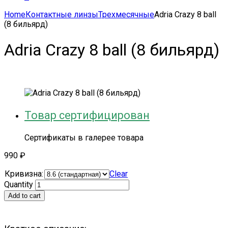
Home
Контактные линзы
Трехмесячные
Adria Crazy 8 ball
(8 бильярд)
Adria Crazy 8 ball (8 бильярд)
Товар сертифицирован
Сертификаты в галерее товара
990
₽
Кривизна:
Clear
Quantity
Add to cart