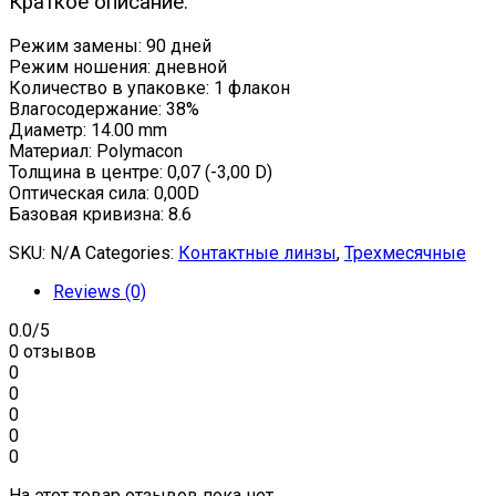
Краткое описание:
Режим замены: 90 дней
Режим ношения: дневной
Количество в упаковке: 1 флакон
Влагосодержание: 38%
Диаметр: 14.00 mm
Материал: Polymacon
Толщина в центре: 0,07 (-3,00 D)
Оптическая сила: 0,00D
Базовая кривизна: 8.6
SKU:
N/A
Categories:
Контактные линзы
,
Трехмесячные
Reviews (0)
0.0
/5
0 отзывов
0
0
0
0
0
На этот товар отзывов пока нет.