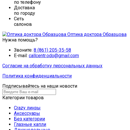
по телефону
Доставка
по городу
Сеть
салонов
Оптика доктора Образцова
Нужна помощь?
Звоните:
8 (861) 205-35-58
E-mail:
callcentr.odo@gmail.com
Согласие на обработку персональных данных
Политика конфиденциальности
Подписывайтесь на наши новости
Категории товаров
Crazy линзы
Аксессуары
Без категории
Глазные капли
Двухнедельные