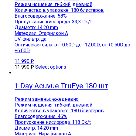
Режим ношения: гибкий, дневной
Количество в упаковке: 180 блистеров
Влагосодержание: 58%
Пропускание кислорода: 33,3 Dk/t
Диаметр: 14.20 mm
Материал: Этафилкон А
UV-фильтр: да
Оптическая сила: от -0.50D до -12.00D; от +0.50D до
+6.00D
11 990
₽
11 990
₽
Select options
1 Day Acuvue TruEye 180 шт
Режим замены: ежедневно
Режим ношения: гибкий, дневной
Количество в упаковке: 180 блистеров
Влагосодержание: 46%
Пропускание кислорода: 118 Dk/t
Диаметр: 14.20 mm
Материал: Нарафилкон А