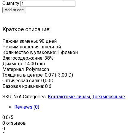
Quantity
Add to cart
Краткое описание:
Режим замены: 90 дней
Режим ношения: дневной
Количество в упаковке: 1 флакон
Влагосодержание: 38%
Диаметр: 14.00 mm
Материал: Polymacon
Толщина в центре: 0,07 (-3,00 D)
Оптическая сила: 0,00D
Базовая кривизна: 8.6
SKU:
N/A
Categories:
Контактные линзы
,
Трехмесячные
Reviews (0)
0.0
/5
0 отзывов
0