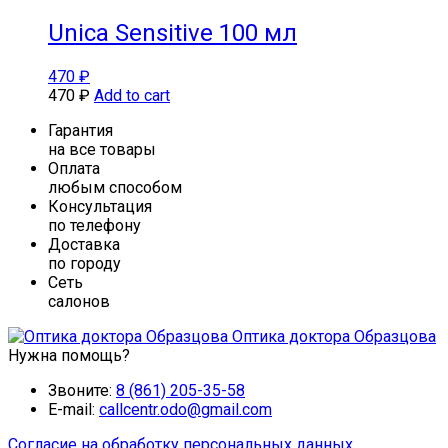
Unica Sensitive 100 мл
470
₽
470
₽
Add to cart
Гарантия
на все товары
Оплата
любым способом
Консультация
по телефону
Доставка
по городу
Сеть
салонов
Оптика доктора Образцова
Нужна помощь?
Звоните:
8 (861) 205-35-58
E-mail:
callcentr.odo@gmail.com
Согласие на обработку персональных данных