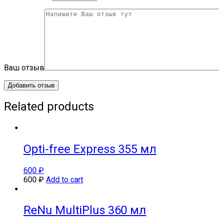
Ваш отзыв
Related products
Opti-free Express 355 мл
600
₽
600
₽
Add to cart
ReNu MultiPlus 360 мл