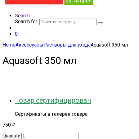
Search
Search for:
0
Home
Аксессуары
Растворы для ухода
Aquasoft 350 мл
Aquasoft 350 мл
Товар сертифицирован
Сертификаты в галерее товара
750
₽
Quantity