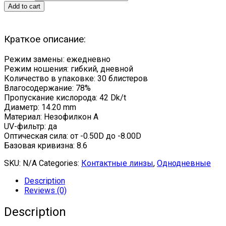
Add to cart
Краткое описание:
Режим замены: ежедневно
Режим ношения: гибкий, дневной
Количество в упаковке: 30 блистеров
Влагосодержание: 78%
Пропускание кислорода: 42 Dk/t
Диаметр: 14.20 mm
Материал: Незофилкон А
UV-фильтр: да
Оптическая сила: от -0.50D до -8.00D
Базовая кривизна: 8.6
SKU:
N/A
Categories:
Контактные линзы
,
Однодневные
Description
Reviews (0)
Description