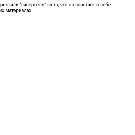
стили “гипергель” за то, что он сочетает в себе
их материалах