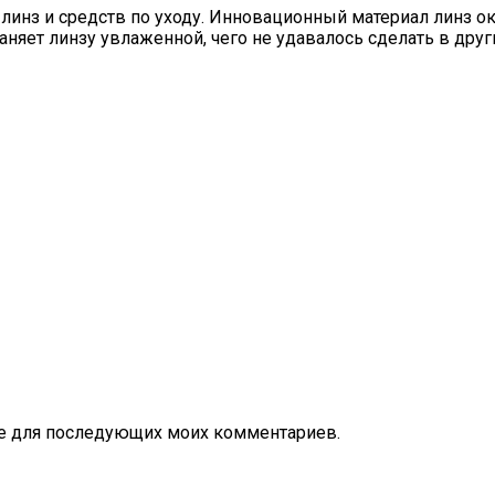
нз и средств по уходу. Инновационный материал линз окре
яет линзу увлаженной, чего не удавалось сделать в друг
ере для последующих моих комментариев.