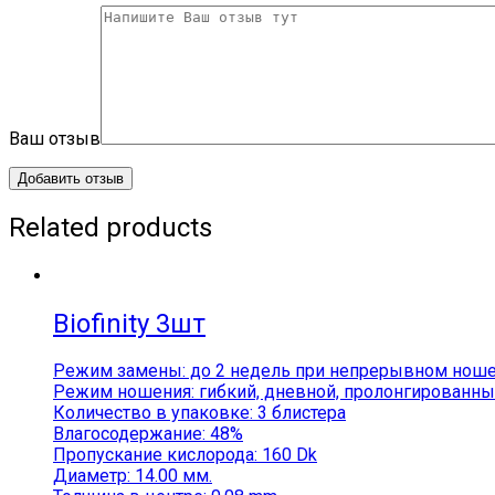
Ваш отзыв
Related products
Biofinity 3шт
Режим замены: до 2 недель при непрерывном ноше
Режим ношения: гибкий, дневной, пролонгированны
Количество в упаковке: 3 блистера
Влагосодержание: 48%
Пропускание кислорода: 160 Dk
Диаметр: 14.00 мм.