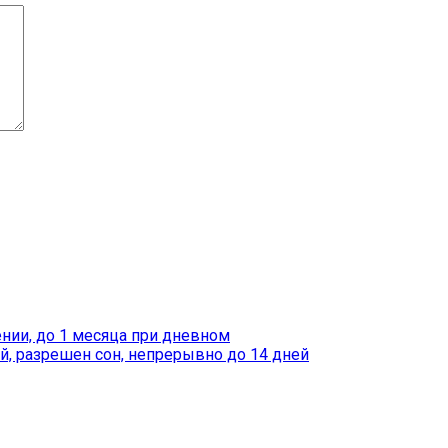
нии, до 1 месяца при дневном
й, разрешен сон, непрерывно до 14 дней