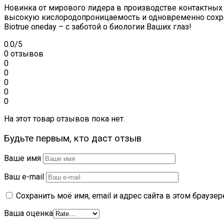
Новинка от мирового лидера в производстве контактных ли
высокую кислородопроницаемость и одновременно сохран
Biotrue oneday – с заботой о биологии Ваших глаз!
0.0
/5
0 отзывов
0
0
0
0
0
На этот товар отзывов пока нет.
Будьте первым, кто даст отзыв
Ваше имя
Ваш e-mail
Сохранить моё имя, email и адрес сайта в этом брауз
Ваша оценка