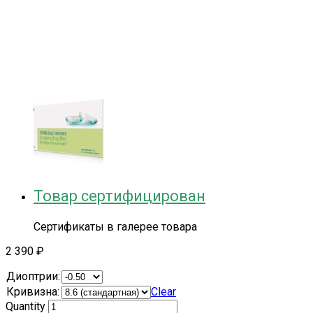
Товар сертифицирован
Сертификаты в галерее товара
2 390
₽
Диоптрии:
Кривизна:
Clear
Quantity