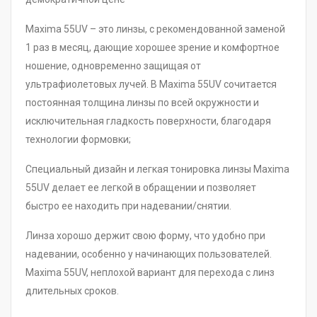
Maxima 55UV – это линзы, с рекомендованной заменой
1 раз в месяц, дающие хорошее зрение и комфортное
ношение, одновременно защищая от
ультрафиолетовых лучей. В Maxima 55UV сочитается
постоянная толщина линзы по всей окружности и
исключительная гладкость поверхности, благодаря
технологии формовки;
Специальный дизайн и легкая тонировка линзы Maxima
55UV делает ее легкой в обращении и позволяет
быстро ее находить при надевании/снятии.
Линза хорошо держит свою форму, что удобно при
надевании, особенно у начинающих пользователей.
Maxima 55UV, неплохой вариант для перехода с линз
длительных сроков.