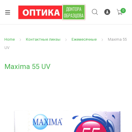
0
Home
Контактные линзы
Ежемесячные
Maxima 55
UV
Maxima 55 UV