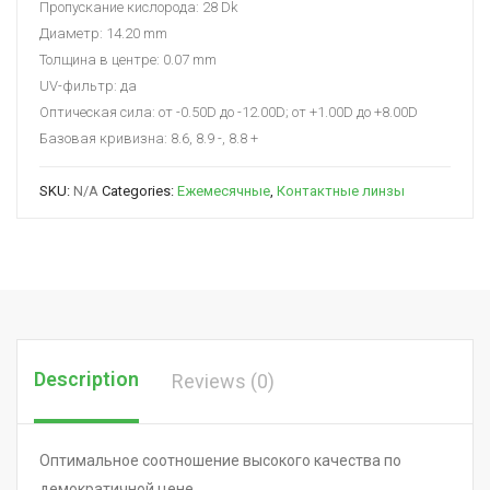
Пропускание кислорода: 28 Dk
Диаметр: 14.20 mm
Толщина в центре: 0.07 mm
UV-фильтр: да
Оптическая сила: от -0.50D до -12.00D; от +1.00D до +8.00D
Базовая кривизна: 8.6, 8.9 -, 8.8 +
SKU:
N/A
Categories:
Ежемесячные
,
Контактные линзы
Description
Reviews (0)
Оптимальное соотношение высокого качества по
демократичной цене