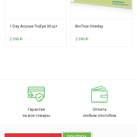
1 Day Acuvue TruEye 30 шт
BioTrue Oneday
2 390
₽
2 390
₽
Гарантия
Оплата
на все товары
любым способом