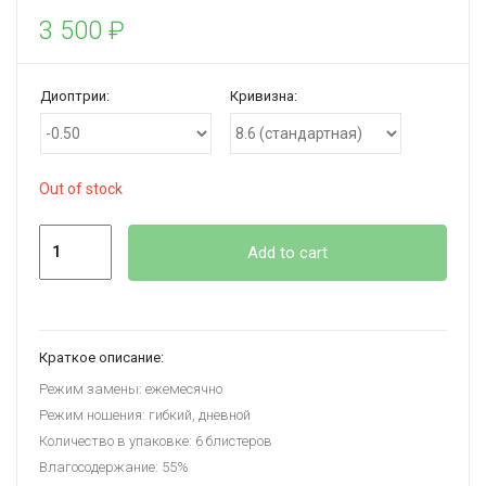
3 500
₽
Диоптрии:
Кривизна:
Out of stock
Quantity
Add to cart
Краткое описание:
Режим замены: ежемесячно
Режим ношения: гибкий, дневной
Количество в упаковке: 6 блистеров
Влагосодержание: 55%