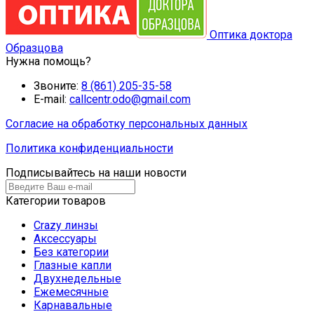
Оптика доктора
Образцова
Нужна помощь?
Звоните:
8 (861) 205-35-58
E-mail:
callcentr.odo@gmail.com
Согласие на обработку персональных данных
Политика конфиденциальности
Подписывайтесь на наши новости
Категории товаров
Crazy линзы
Аксессуары
Без категории
Глазные капли
Двухнедельные
Ежемесячные
Карнавальные