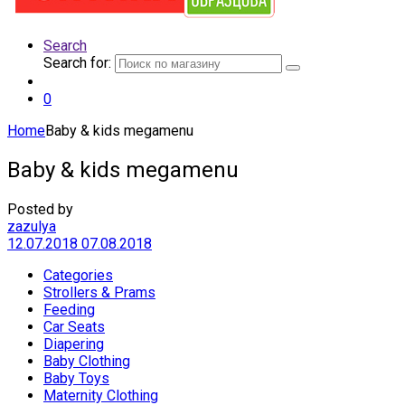
Search
Search for:
0
Home
Baby & kids megamenu
Baby & kids megamenu
Posted by
zazulya
12.07.2018
07.08.2018
Categories
Strollers & Prams
Feeding
Car Seats
Diapering
Baby Clothing
Baby Toys
Maternity Clothing