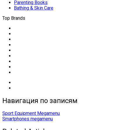
Parenting Books
Bathing & Skin Care
Top Brands
Навигация по записям
Sport Equipment Megamenu
Smartphones megamenu