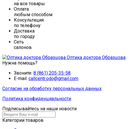
на все товары
Оплата
любым способом
Консультация
по телефону
Доставка
по городу
Сеть
салонов
Оптика доктора Образцова
Нужна помощь?
Звоните:
8 (861) 205-35-58
E-mail:
callcentr.odo@gmail.com
Согласие на обработку персональных данных
Политика конфиденциальности
Подписывайтесь на наши новости
Категории товаров