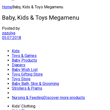
Home
Baby, Kids & Toys Megamenu
Baby, Kids & Toys Megamenu
Posted by
zazulya
05.07.2018
Kids
Toys & Games
Baby Products
Diapers
Baby Wish List
Toys Gifting Store
Toys Store
Baby Bath, Skin & Grooming
Strollers & Prams
Nursing & Feeding
Discover more products
Kids' Clothing