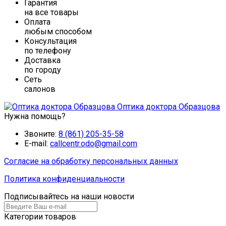
Гарантия
на все товары
Оплата
любым способом
Консультация
по телефону
Доставка
по городу
Сеть
салонов
Оптика доктора Образцова
Нужна помощь?
Звоните:
8 (861) 205-35-58
E-mail:
callcentr.odo@gmail.com
Согласие на обработку персональных данных
Политика конфиденциальности
Подписывайтесь на наши новости
Категории товаров