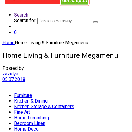
Search
Search for:
0
Home
Home Living & Furniture Megamenu
Home Living & Furniture Megamenu
Posted by
zazulya
05.07.2018
Furniture
Kitchen & Dining
Kitchen Storage & Containers
Fine Art
Home Furnishing
Bedroom Linen
Home Decor