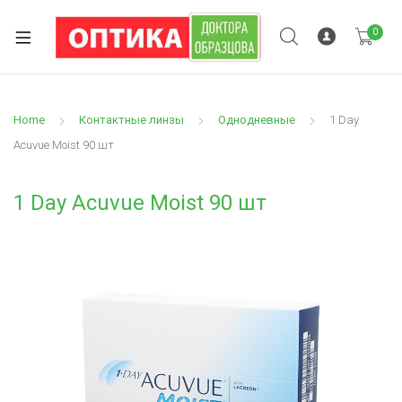
0
Home
Контактные линзы
Однодневные
1 Day
Acuvue Moist 90 шт
1 Day Acuvue Moist 90 шт