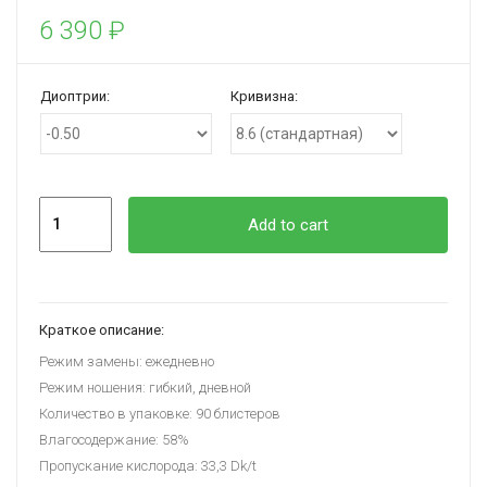
6 390
₽
Диоптрии:
Кривизна:
Quantity
Add to cart
Краткое описание:
Режим замены: ежедневно
Режим ношения: гибкий, дневной
Количество в упаковке: 90 блистеров
Влагосодержание: 58%
Пропускание кислорода: 33,3 Dk/t