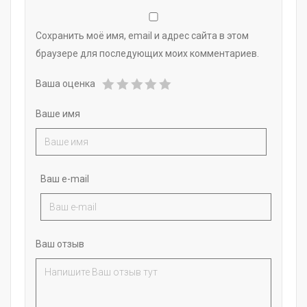
Сохранить моё имя, email и адрес сайта в этом
браузере для последующих моих комментариев.
Ваша оценка
Ваше имя
Ваш e-mail
Ваш отзыв