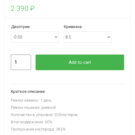
2 390
₽
Диоптрии:
Кривизна:
Quantity
Add to cart
Краткое описание:
Режим замены: 1 день
Режим ношения: дневной
Количество в упаковке: 30 блистеров
Влагосодержание: 60%
Пропускание кислорода: 28 Dk