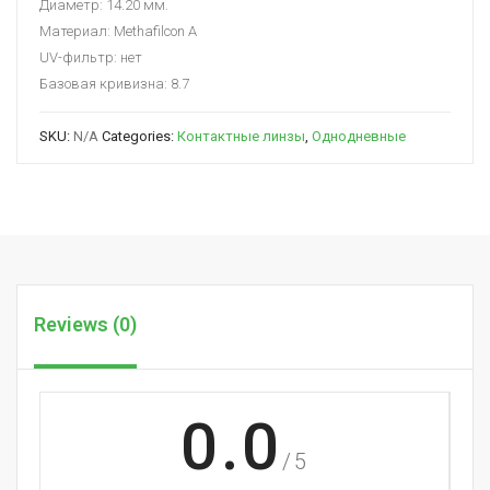
Диаметр: 14.20 мм.
Материал: Methafilcon A
UV-фильтр: нет
Базовая кривизна: 8.7
SKU:
N/A
Categories:
Контактные линзы
,
Однодневные
Reviews (0)
0.0
/5