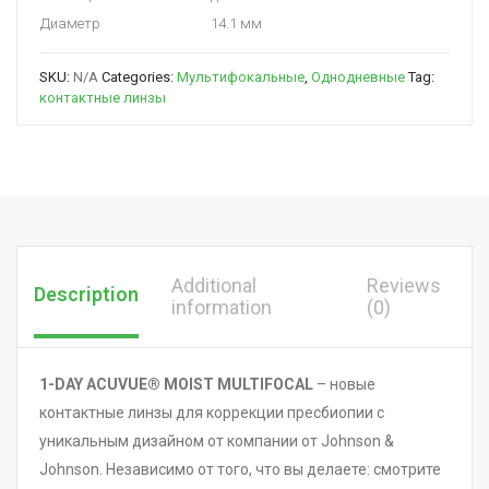
Диаметр
14.1 мм
SKU:
N/A
Categories:
Мультифокальные
,
Однодневные
Tag:
контактные линзы
Additional
Reviews
Description
information
(0)
1-DAY ACUVUE® MOIST MULTIFOCAL
– новые
контактные линзы для коррекции пресбиопии с
уникальным дизайном от компании от Johnson &
Johnson. Независимо от того, что вы делаете: смотрите