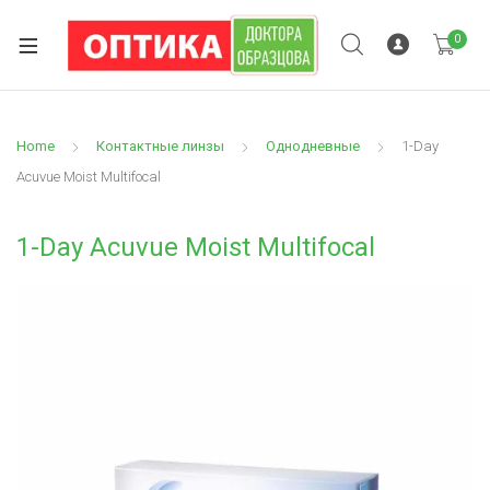
0
Home
Контактные линзы
Однодневные
1-Day
Acuvue Moist Multifocal
1-Day Acuvue Moist Multifocal