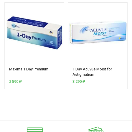
Maxima 1 Day Premium
1 Day Acuvue Moist for
Astigmatism
2 590
₽
3 290
₽