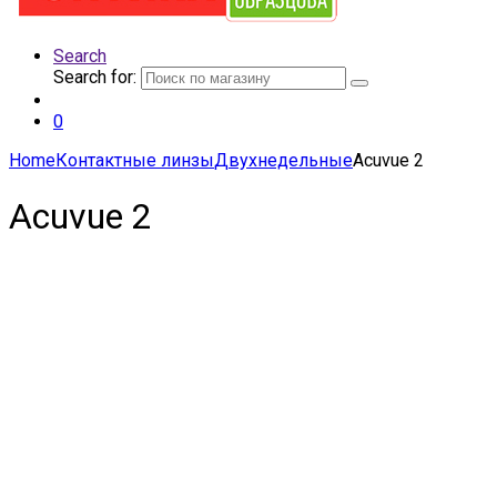
Search
Search for:
0
Home
Контактные линзы
Двухнедельные
Acuvue 2
Acuvue 2