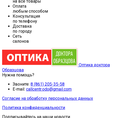
на все товары
Оплата
любым способом
Консультация
по телефону
Доставка
по городу
Сеть
салонов
Оптика доктора
Образцова
Нужна помощь?
Звоните:
8 (861) 205-35-58
E-mail:
callcentr.odo@gmail.com
Согласие на обработку персональных данных
Политика конфиденциальности
Подписывайтесь на наши новости