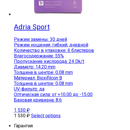
Аdria Sport
Режим замены: 30 дней
Режим ношения: гибкий, дневной
Количество в упаковке: 6 блистеров
Влагосодержание: 55%
Пропускание кислорода: 24 Dk/t
Диаметр: 14.20 mm
Толщина в центре: 0.08 mm
Материал: Bioxifilcon B
Толщина в центре: 0,08 mm
UV-фильтр: да
Оптическая сила: от +10.00 до -15.00
Базовая кривизна: 8.6
1 530
₽
1 530
₽
Select options
Гарантия