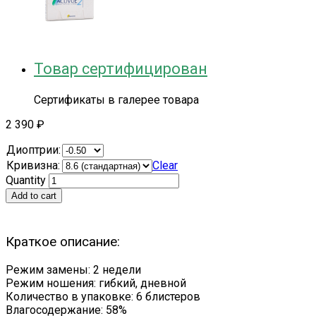
Товар сертифицирован
Сертификаты в галерее товара
2 390
₽
Диоптрии:
Кривизна:
Clear
Quantity
Add to cart
Краткое описание:
Режим замены: 2 недели
Режим ношения: гибкий, дневной
Количество в упаковке: 6 блистеров
Влагосодержание: 58%