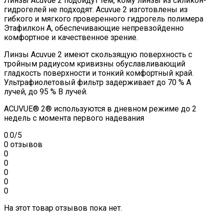
Линзы Acuvue 2 подойдут тем, кому линзы из силикон-
гидрогелей не подходят. Acuvue 2 изготовлены из
гибкого и мягкого проверенного гидрогель полимера
Этафилкон А, обеспечивающие непревзойденно
комфортное и качественное зрение.
Линзы Acuvue 2 имеют скользящую поверхность с
тройным радиусом кривизны обуславливающий
гладкость поверхности и тонкий комфортный край.
Ультрафиолетовый фильтр задерживает до 70 % A
лучей, до 95 % В лучей.
ACUVUE® 2® используются в дневном режиме до 2
недель с момента первого надевания
0.0
/5
0 отзывов
0
0
0
0
0
На этот товар отзывов пока нет.