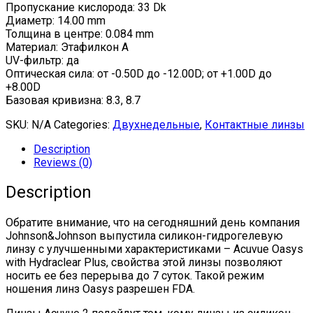
Пропускание кислорода: 33 Dk
Диаметр: 14.00 mm
Толщина в центре: 0.084 mm
Материал: Этафилкон А
UV-фильтр: да
Оптическая сила: от -0.50D до -12.00D; от +1.00D до
+8.00D
Базовая кривизна: 8.3, 8.7
SKU:
N/A
Categories:
Двухнедельные
,
Контактные линзы
Description
Reviews (0)
Description
Обратите внимание, что на сегодняшний день компания
Johnson&Johnson выпустила силикон-гидрогелевую
линзу с улучшенными характеристиками – Acuvue Oasys
with Hydraclear Plus, свойства этой линзы позволяют
носить ее без перерыва до 7 суток. Такой режим
ношения линз Oasys разрешен FDA.