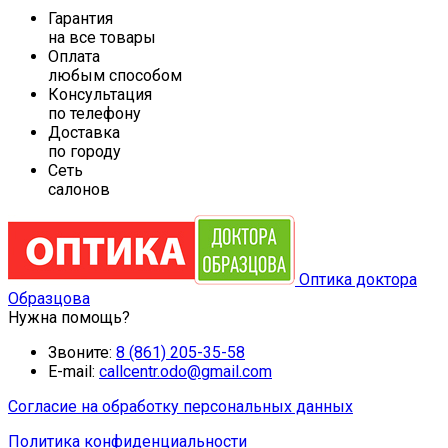
Гарантия
на все товары
Оплата
любым способом
Консультация
по телефону
Доставка
по городу
Сеть
салонов
Оптика доктора
Образцова
Нужна помощь?
Звоните:
8 (861) 205-35-58
E-mail:
callcentr.odo@gmail.com
Согласие на обработку персональных данных
Политика конфиденциальности