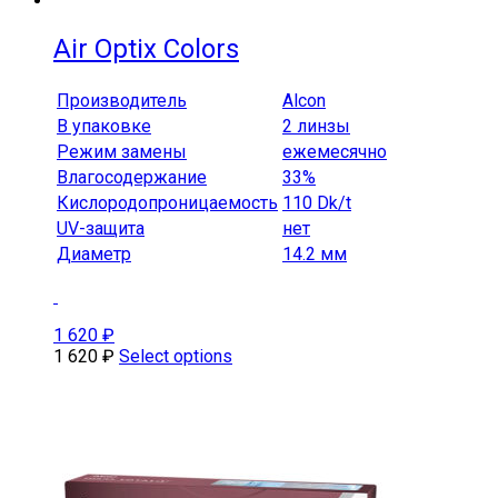
Air Optix Colors
Производитель
Alcon
В упаковке
2 линзы
Режим замены
ежемесячно
Влагосодержание
33%
Кислородопроницаемость
110 Dk/t
UV-защита
нет
Диаметр
14.2 мм
1 620
₽
1 620
₽
Select options