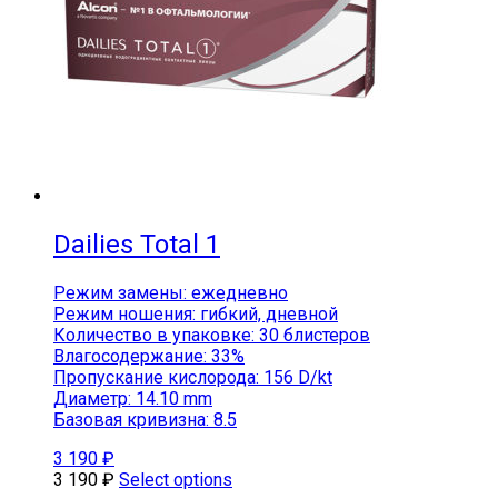
Dailies Total 1
Режим замены: ежедневно
Режим ношения: гибкий, дневной
Количество в упаковке: 30 блистеров
Влагосодержание: 33%
Пропускание кислорода: 156 D/kt
Диаметр: 14.10 mm
Базовая кривизна: 8.5
3 190
₽
3 190
₽
Select options