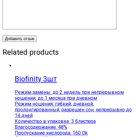
Related products
Biofinity 3шт
Режим замены: до 2 недель при непрерывном
ношении, до 1 месяца при дневном
Режим ношения: гибкий, дневной,
пролонгированный, разрешен сон, непрерывно до
14 дней
Количество в упаковке: 3 блистера
Влагосодержание: 48%
Пропускание кислорода: 160 Dk