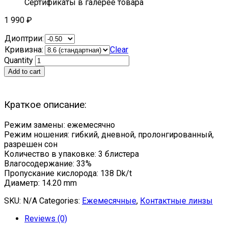
Сертификаты в галерее товара
1 990
₽
Диоптрии:
Кривизна:
Clear
Quantity
Add to cart
Краткое описание:
Режим замены: ежемесячно
Режим ношения: гибкий, дневной, пролонгированный,
разрешен сон
Количество в упаковке: 3 блистера
Влагосодержание: 33%
Пропускание кислорода: 138 Dk/t
Диаметр: 14.20 mm
SKU:
N/A
Categories:
Ежемесячные
,
Контактные линзы
Reviews (0)