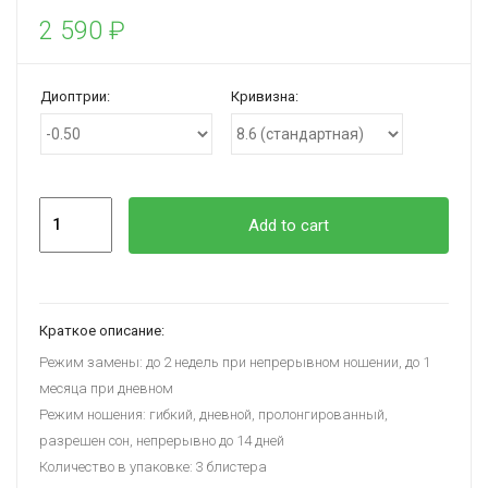
2 590
₽
Диоптрии:
Кривизна:
Quantity
Add to cart
Краткое описание:
Режим замены: до 2 недель при непрерывном ношении, до 1
месяца при дневном
Режим ношения: гибкий, дневной, пролонгированный,
разрешен сон, непрерывно до 14 дней
Количество в упаковке: 3 блистера