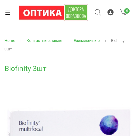
0
Home
Контактные линзы
Ежемесячные
Biofinity
3шт
Biofinity 3шт