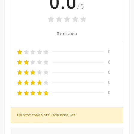
0.0
/5
0 отзывов
0
0
0
0
0
На этот товар отзывов пока нет.