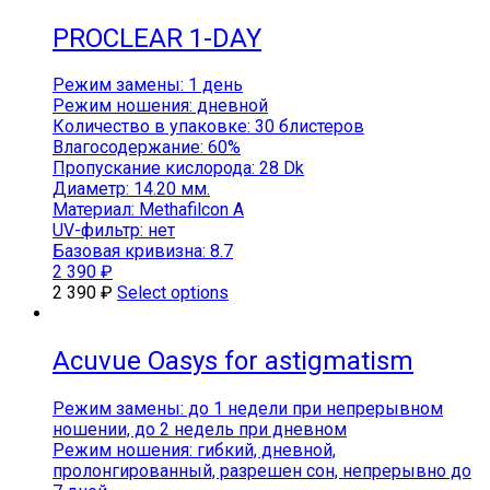
PROCLEAR 1-DAY
Режим замены: 1 день
Режим ношения: дневной
Количество в упаковке: 30 блистеров
Влагосодержание: 60%
Пропускание кислорода: 28 Dk
Диаметр: 14.20 мм.
Материал: Methafilcon A
UV-фильтр: нет
Базовая кривизна: 8.7
2 390
₽
2 390
₽
Select options
Acuvue Oasys for astigmatism
Режим замены: до 1 недели при непрерывном
ношении, до 2 недель при дневном
Режим ношения: гибкий, дневной,
пролонгированный, разрешен сон, непрерывно до