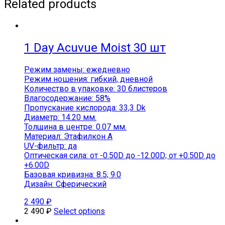
Related products
1 Day Acuvue Moist 30 шт
Режим замены: ежедневно
Режим ношения: гибкий, дневной
Количество в упаковке: 30 блистеров
Влагосодержание: 58%
Пропускание кислорода: 33,3 Dk
Диаметр: 14.20 мм.
Толщина в центре: 0.07 мм.
Материал: Этафилкон А
UV-фильтр: да
Оптическая сила: от -0.50D до -12.00D; от +0.50D до
+6.00D
Базовая кривизна: 8.5; 9.0
Дизайн: Сферический
2 490
₽
2 490
₽
Select options