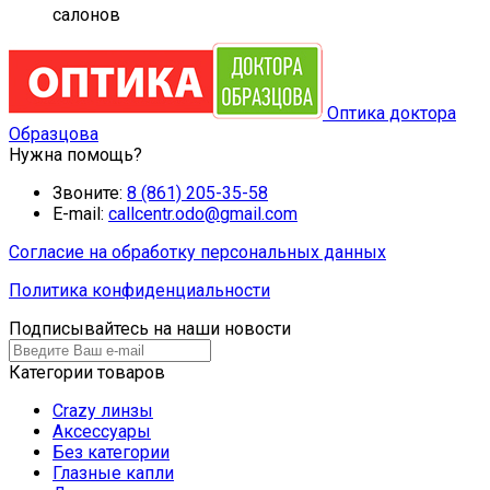
салонов
Оптика доктора
Образцова
Нужна помощь?
Звоните:
8 (861) 205-35-58
E-mail:
callcentr.odo@gmail.com
Согласие на обработку персональных данных
Политика конфиденциальности
Подписывайтесь на наши новости
Категории товаров
Crazy линзы
Аксессуары
Без категории
Глазные капли