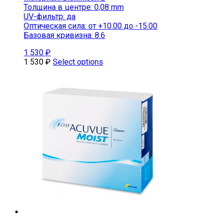
Толщина в центре: 0,08 mm
UV-фильтр: да
Оптическая сила: от +10.00 до -15.00
Базовая кривизна: 8.6
1 530
₽
1 530
₽
Select options