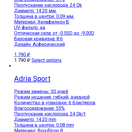
Пропускание кислорода: 24 Dk
Диаметр: 14.20 мм.
Толщина в центре: 0.09 мм.
Материал: Хилафилкон Б
UV-фильтр: да
Оптическая сила: от -0.50D до -9.00D
Базовая кривизна: 8.6
Дизайн: Асферический
1 790
₽
1 790
₽
Select options
Аdria Sport
Режим замены: 30 дней
Режим ношения: гибкий, дневной
Количество в упаковке: 6 блистеров
Влагосодержание: 55%
Пропускание кислорода: 24 Dk/t
Диаметр: 14.20 mm
Толщина в центре: 0.08 mm
Материал: Bioxifilcon B