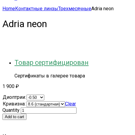
Home
Контактные линзы
Трехмесячные
Adria neon
Adria neon
Товар сертифицирован
Сертификаты в галерее товара
1 900
₽
Диоптрии:
Кривизна:
Clear
Quantity
Add to cart