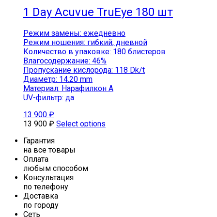
1 Day Acuvue TruEye 180 шт
Режим замены: ежедневно
Режим ношения: гибкий, дневной
Количество в упаковке: 180 блистеров
Влагосодержание: 46%
Пропускание кислорода: 118 Dk/t
Диаметр: 14.20 mm
Материал: Нарафилкон А
UV-фильтр: да
13 900
₽
13 900
₽
Select options
Гарантия
на все товары
Оплата
любым способом
Консультация
по телефону
Доставка
по городу
Сеть